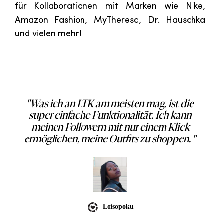
für Kollaborationen mit Marken wie Nike,
Amazon Fashion, MyTheresa, Dr. Hauschka
und vielen mehr!
n
"Was ich an LTK am meisten mag, ist die
super einfache Funktionalität. Ich kann
ei
en
meinen Followern mit nur einem Klick
Zu
ermöglichen, meine Outfits zu shoppen. "
Loisopoku