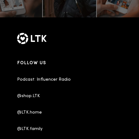
FOLLOW US
Podcast: Influencer Radio
@shop.LTK
@LTK.home
@LTK.family