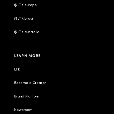
@LTK.europe
@LTK.brasil
@LTK.australia 
LEARN MORE
LTK
Become a Creator
Brand Platform
Newsroom