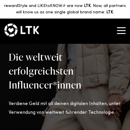
rewardStyle and LIKEtoKNOW.it are now
LTK
. Now, all partners
will know us as one single global brand name:
LTK
.
Die weltweit
erfolgreichsten
Influencer*innen
Verdiene Geld mit all deinen digitalen Inhalten, unter
Verwendung von weltweit führender Technologie.