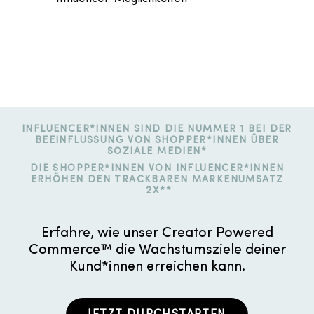
INFLUENCER*INNEN SIND DIE NUMMER 1 BEI DER
BEEINFLUSSUNG VON SHOPPER*INNEN ÜBER
SOZIALE MEDIEN*
DIE SHOPPER*INNEN VON INFLUENCER*INNEN
ERHÖHEN DEN TRACKBAREN MARKENUMSATZ
2X**
Erfahre, wie unser Creator Powered
Commerce™ die Wachstumsziele deiner
Kund*innen erreichen kann.