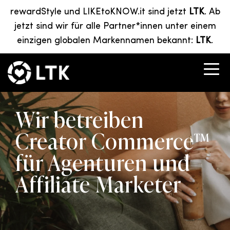
rewardStyle und LIKEtoKNOW.it sind jetzt
LTK
. Ab
jetzt sind wir für alle Partner*innen unter einem
einzigen globalen Markennamen bekannt:
LTK
.
Wir betreiben
Creator Commerce™
für Agenturen und
Affiliate Marketer