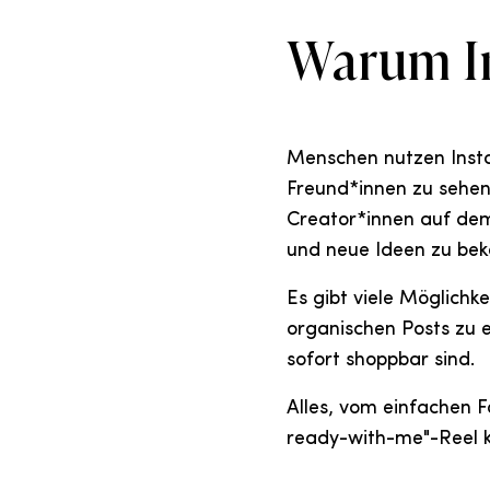
Warum I
Menschen nutzen Inst
Freund*innen zu sehen,
Creator*innen auf dem
und neue Ideen zu be
Es gibt viele Möglichk
organischen Posts zu e
sofort shoppbar sind.
Alles, vom einfachen F
ready-with-me"-Reel 