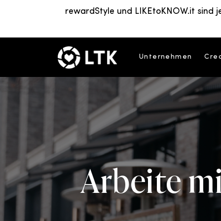
rewardStyle und LIKEtoKNOW.it sind j
Unternehmen
Cre
Arbeite m