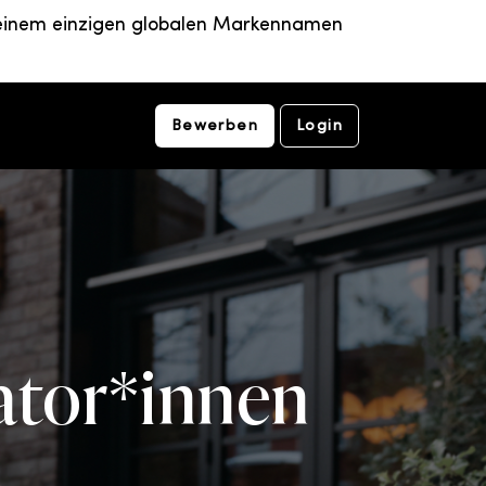
er einem einzigen globalen Markennamen
Bewerben
Login
ator*innen