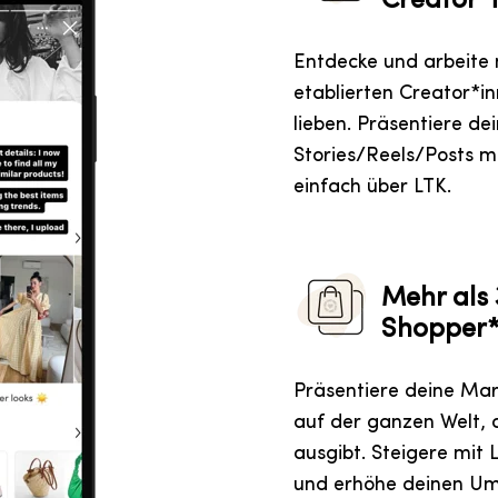
Creator*
Entdecke und arbeite 
etablierten Creator*
lieben. Präsentiere d
Stories/Reels/Posts m
einfach über LTK.
Mehr als 
Shopper*
Präsentiere deine Ma
auf der ganzen Welt, d
ausgibt. Steigere mi
und erhöhe deinen Um