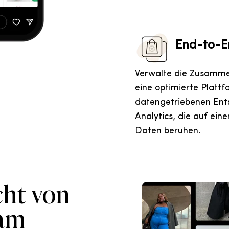
End-to-
Verwalte die Zusamme
eine optimierte Plattf
datengetriebenen Ent
Analytics, die auf ein
Daten beruhen.
ht von
ram