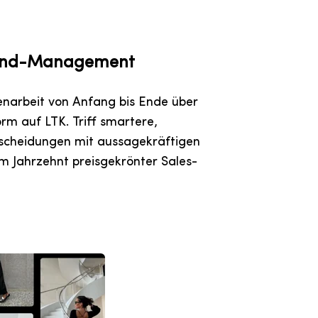
End-Management
narbeit von Anfang bis Ende über
orm auf LTK. Triff smartere,
scheidungen mit aussagekräftigen
em Jahrzehnt preisgekrönter Sales-