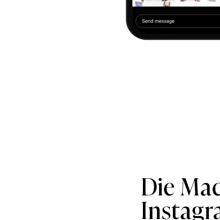
Die Mac
Instag