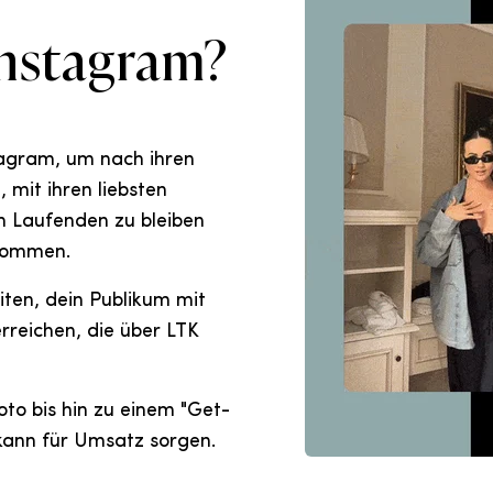
nstagram?
agram, um nach ihren
 mit ihren liebsten
 Laufenden zu bleiben
kommen.
eiten, dein Publikum mit
rreichen, die über LTK
oto bis hin zu einem "Get-
kann für Umsatz sorgen.