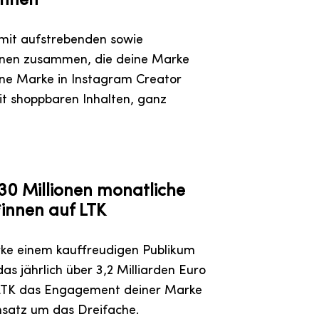
innen
mit aufstrebenden sowie
innen zusammen, die deine Marke
eine Marke in Instagram Creator
it shoppbaren Inhalten, ganz
30 Millionen monatliche
innen auf LTK
rke einem kauffreudigen Publikum
as jährlich über 3,2 Milliarden Euro
t LTK das Engagement deiner Marke
satz um das Dreifache.