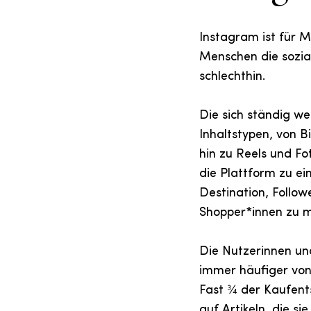
Instagram ist für M
Menschen die sozia
schlechthin.
Die sich ständig we
Inhaltstypen, von Bi
hin zu Reels und 
die Plattform zu ei
Destination, Follow
Shopper*innen zu 
Die Nutzerinnen und
immer häufiger von 
Fast ¾ der Kaufen
auf Artikeln, die si