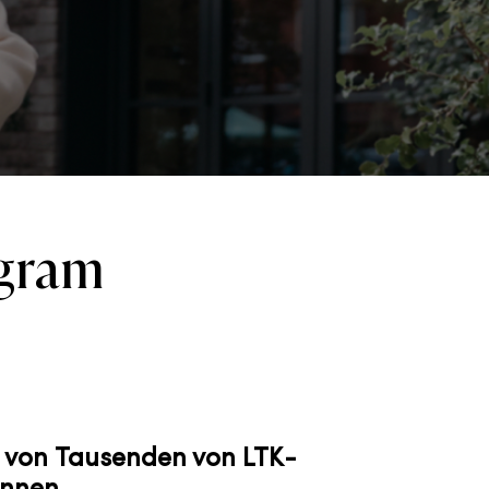
agram
 von Tausenden von LTK-