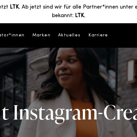
etzt
LTK
. Ab jetzt sind wir für alle Partner*innen unt
bekannt:
LTK
.
ator*innen
Marken
Aktuelles
Karriere
it Instagram-Cre