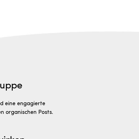
ruppe
nd eine engagierte
n organischen Posts.