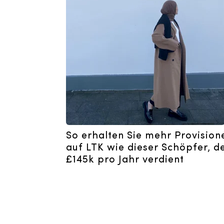
So erhalten Sie mehr Provision
auf LTK wie dieser Schöpfer, d
£145k pro Jahr verdient