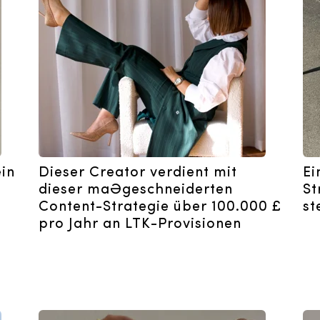
in
Dieser Creator verdient mit
Ei
dieser maßgeschneiderten
St
Content-Strategie über 100.000 £
st
pro Jahr an LTK-Provisionen