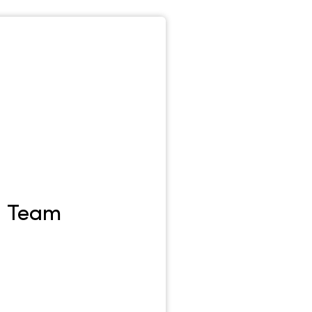
s Team