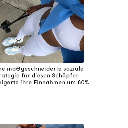
ne maßgeschneiderte soziale
rategie für diesen Schöpfer
eigerte ihre Einnahmen um 80%