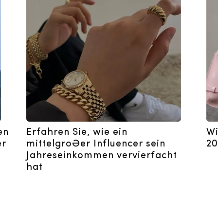
en
Erfahren Sie, wie ein
Wi
er
mittelgroßer Influencer sein
20
Jahreseinkommen vervierfacht
hat