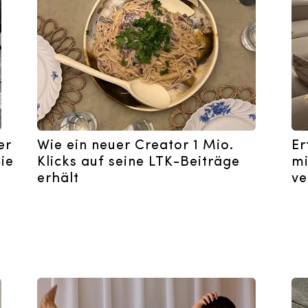
er
Wie ein neuer Creator 1 Mio.
Er
ie
Klicks auf seine LTK-Beiträge
mi
erhält
ve