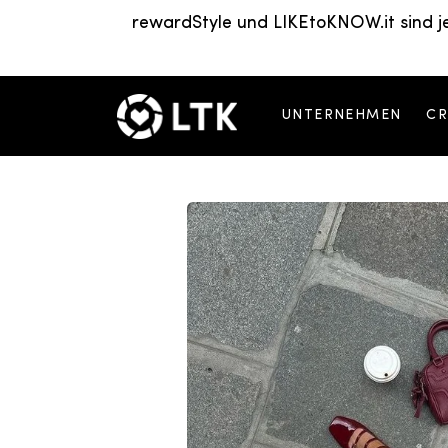
rewardStyle und LIKEtoKNOW.it sind j
UNTERNEHMEN
CR