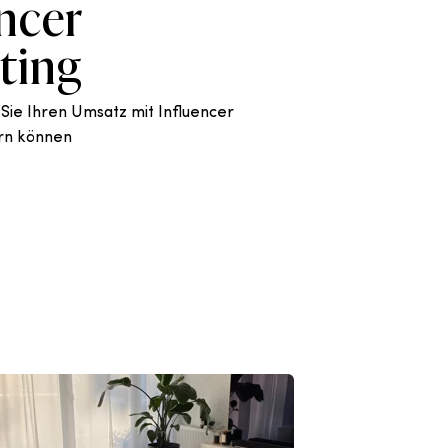
ncer
ting
 Sie Ihren Umsatz mit Influencer
rn können