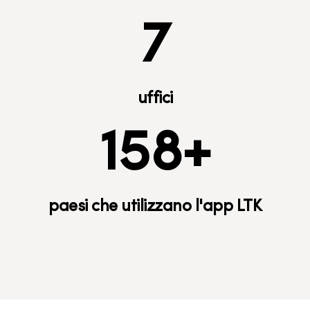
7
uffici
164
+
paesi che utilizzano l'app LTK