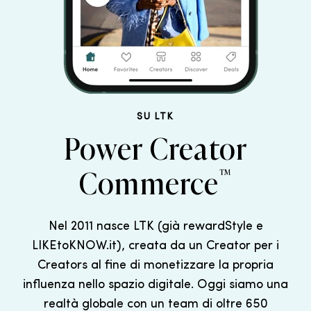
SU LTK
Power Creator
™
Commerce
Nel 2011 nasce LTK (già rewardStyle e
LIKEtoKNOW.it), creata da un Creator per i
Creators al fine di monetizzare la propria
influenza nello spazio digitale. Oggi siamo una
realtà globale con un team di oltre 650