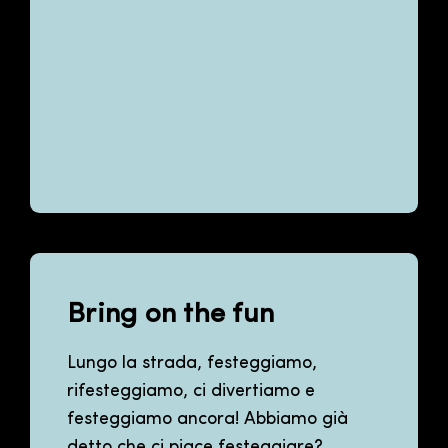
Bring on the fun
Lungo la strada, festeggiamo,
rifesteggiamo, ci divertiamo e
festeggiamo ancora! Abbiamo già
detto che ci piace festeggiare?