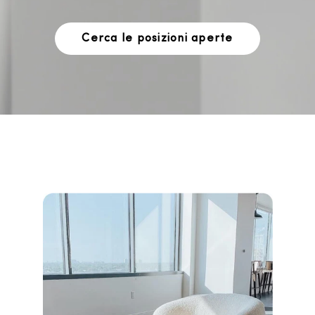
Cerca le posizioni aperte