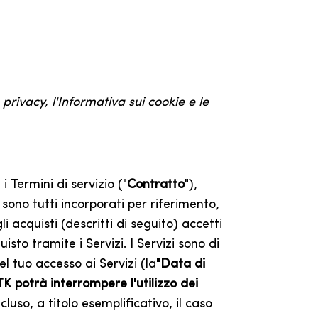
 privacy, l'Informativa sui cookie e le
 Termini di servizio ("
Contratto
"),
 sono tutti incorporati per riferimento,
i acquisti (descritti di seguito) accetti
sto tramite i Servizi. I Servizi sono di
 tuo accesso ai Servizi (la
"Data di
TK potrà interrompere l'utilizzo dei
ncluso, a titolo esemplificativo, il caso