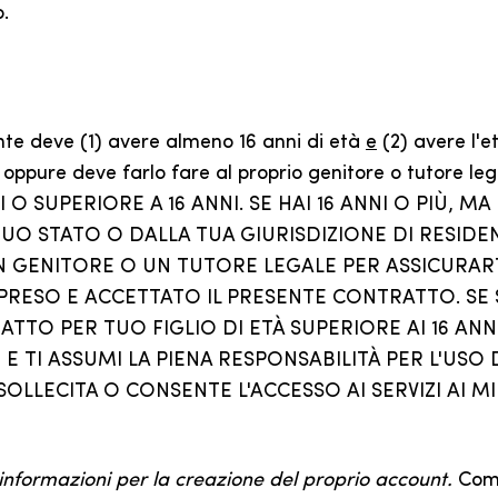
.
utente deve (1) avere almeno 16 anni di età
e
(2) avere l'e
 oppure deve farlo fare al proprio genitore o tutore l
 O SUPERIORE A 16 ANNI. SE HAI 16 ANNI O PIÙ, 
UO STATO O DALLA TUA GIURISDIZIONE DI RESIDENZ
GENITORE O UN TUTORE LEGALE PER ASSICURARTI
ESO E ACCETTATO IL PRESENTE CONTRATTO. SE SE
ATTO PER TUO FIGLIO DI ETÀ SUPERIORE AI 16 ANN
 E TI ASSUMI LA PIENA RESPONSABILITÀ PER L'USO 
OLLECITA O CONSENTE L'ACCESSO AI SERVIZI AI MIN
 informazioni per la creazione del proprio account.
Come