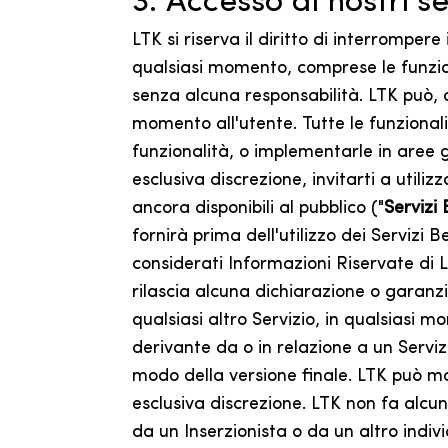
3. Accesso ai nostri se
LTK si riserva il diritto di interromper
qualsiasi momento, comprese le funzioni 
senza alcuna responsabilità. LTK può, a 
momento all'utente. Tutte le funzionali
funzionalità, o implementarle in aree g
esclusiva discrezione, invitarti a utili
ancora disponibili al pubblico ("
Servizi
fornirà prima dell'utilizzo dei Servizi 
considerati Informazioni Riservate di L
rilascia alcuna dichiarazione o garanz
qualsiasi altro Servizio, in qualsiasi 
derivante da o in relazione a un Serviz
modo della versione finale. LTK può mo
esclusiva discrezione. LTK non fa alcuna
da un Inserzionista o da un altro individ