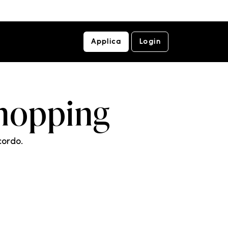
Applica
Login
Shopping
cordo.