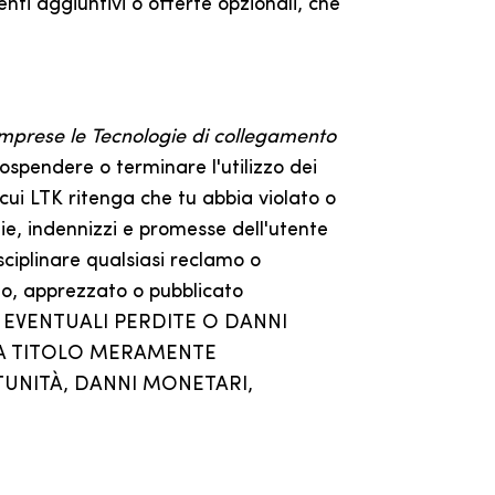
enti aggiuntivi o offerte opzionali, che
comprese le Tecnologie di collegamento
spendere o terminare l'utilizzo dei
 cui LTK ritenga che tu abbia violato o
ie, indennizzi e promesse dell'utente
sciplinare qualsiasi reclamo o
to, apprezzato o pubblicato
R EVENTUALI PERDITE O DANNI
I, A TITOLO MERAMENTE
TUNITÀ, DANNI MONETARI,