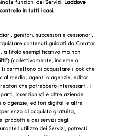
inate funzioni dei Servizi.
Laddove
trollo in tutti i casi.
iari, genitori, successori e cessionari,
acquistare contenuti guidati da Creator
ui, a titolo esemplificativo ma non
iti
") (collettivamente, insieme a
izi ti permettono di acquistare i look che
ocial media, agenti o agenzie, editori
reatori che potrebbero interessarti. I
arti, inserzionisti e altre aziende
 o agenzie, editori digitali e altre
esperienza di acquisto gratuita,
 prodotti e dei servizi degli
ante l'utilizzo dei Servizi, potresti