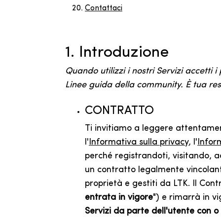
Contattaci
1. Introduzione
Quando utilizzi i nostri Servizi accetti 
Linee guida della community. È tua resp
CONTRATTO
Ti invitiamo a leggere attentamente
l'
Informativa sulla privacy
, l'
Infor
perché registrandoti, visitando, ac
un contratto legalmente vincolante.
proprietà e gestiti da LTK. Il Co
entrata in vigore
") e rimarrà in v
Servizi da parte dell'utente con 