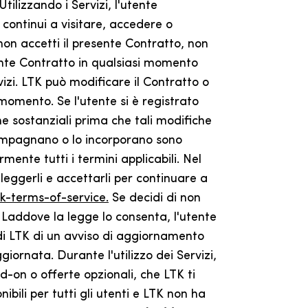
ilizzando i Servizi, l'utente
 continui a visitare, accedere o
 non accetti il presente Contratto, non
resente Contratto in qualsiasi momento
izi. LTK può modificare il Contratto o
i momento. Se l'utente si è registrato
e sostanziali prima che tali modifiche
accompagnano o lo incorporano sono
ente tutti i termini applicabili. Nel
 leggerli e accettarli per continuare a
k-terms-of-service.
Se decidi di non
i. Laddove la legge lo consenta, l'utente
 di LTK di un avviso di aggiornamento
giornata. Durante l'utilizzo dei Servizi,
d-on o offerte opzionali, che LTK ti
ibili per tutti gli utenti e LTK non ha