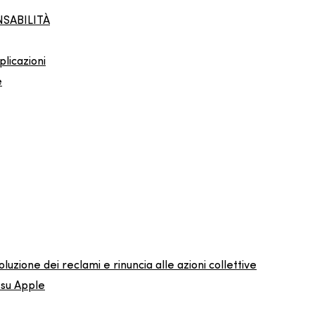
NSABILITÀ
plicazioni
e
oluzione dei reclami e rinuncia alle azioni collettive
 su Apple