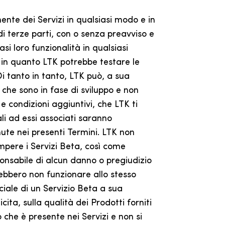
nente dei Servizi in qualsiasi modo e in
di terze parti, con o senza preavviso e
si loro funzionalità in qualsiasi
, in quanto LTK potrebbe testare le
Di tanto in tanto, LTK può, a sua
a che sono in fase di sviluppo e non
 e condizioni aggiuntivi, che LTK ti
ali ad essi associati saranno
nute nei presenti Termini. LTK non
mpere i Servizi Beta, così come
ponsabile di alcun danno o pregiudizio
trebbero non funzionare allo stesso
iale di un Servizio Beta a sua
ita, sulla qualità dei Prodotti forniti
o che è presente nei Servizi e non si