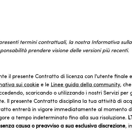
i presenti termini contrattuali, la nostra Informativa sulla
onsabilità prendere visione delle versioni più recenti.
 il presente Contratto di licenza con l'utente finale e i
mativa sui cookie
e le
Linee guida della community
, che
cedendo, scaricando o utilizzando i nostri Servizi per gl
 Il presente Contratto disciplina la tua attività di acqui
ntratto entrerà in vigore immediatamente al momento del
igore a tempo indeterminato fino alla sua risoluzione.
L
o senza causa o preavviso a sua esclusiva discrezione
, i