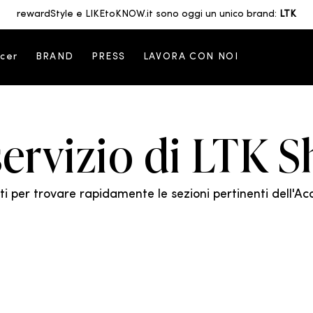
rewardStyle e LIKEtoKNOW.it sono oggi un unico brand:
LTK
ncer
BRAND
PRESS
LAVORA CON NOI
servizio di LTK 
nti per trovare rapidamente le sezioni pertinenti dell'Ac