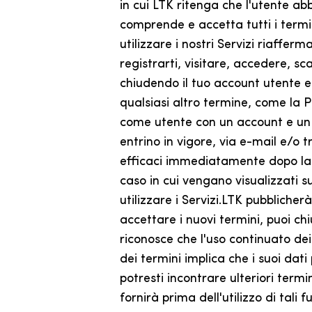
in cui LTK ritenga che l'utente ab
comprende e accetta tutti i termin
utilizzare i nostri Servizi riaffer
registrarti, visitare, accedere, sc
chiudendo il tuo account utente e 
qualsiasi altro termine, come la Po
come utente con un account e un i
entrino in vigore, via e-mail e/o 
efficaci immediatamente dopo la lo
caso in cui vengano visualizzati s
utilizzare i Servizi.LTK pubblicher
accettare i nuovi termini, puoi chi
riconosce che l'uso continuato dei
dei termini implica che i suoi dati
potresti incontrare ulteriori term
fornirà prima dell'utilizzo di tali