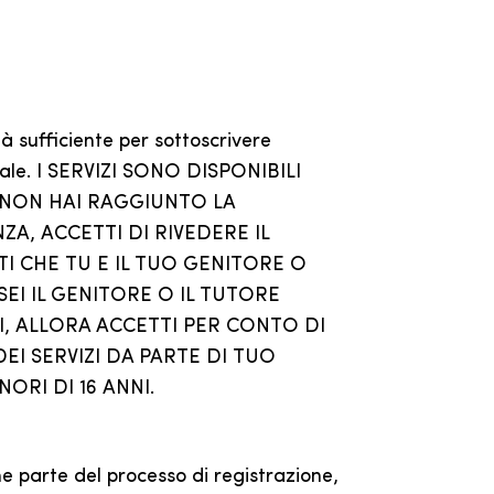
tà sufficiente per sottoscrivere
egale. I SERVIZI SONO DISPONIBILI
MA NON HAI RAGGIUNTO LA
A, ACCETTI DI RIVEDERE IL
 CHE TU E IL TUO GENITORE O
I IL GENITORE O IL TUTORE
I, ALLORA ACCETTI PER CONTO DI
DEI SERVIZI DA PARTE DI TUO
ORI DI 16 ANNI.
 parte del processo di registrazione,