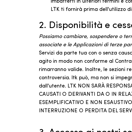
imbatterti in ulteriori termini e c
LTK ti fornirà prima dell'utilizzo di
2. Disponibilità e ces
Possiamo cambiare, sospendere o termin
associate e le Applicazioni di terze par
Servizi da parte tua con o senza causa o
agito in modo non conforme al Contratto
rimarranno valide. Inoltre, le sezioni r
controversia. ltk può, ma non si impeg
dall'utente. LTK NON SARÀ RESPON
CAUSATI O DERIVANTI DA O IN RELA
ESEMPLIFICATIVO E NON ESAUSTIV
INTERRUZIONE O PERDITA DEL SERV