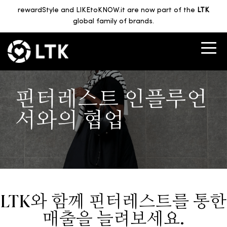
rewardStyle and LIKEtoKNOW.it are now part of the
LTK
global family of brands.
핀터레스트 인플루언
서와의 협업
LTK와 함께 핀터레스트를 통한
매출을 늘려보세요.