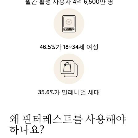
월간 활성 사용자 4억 6,500만 명
46.5%가 18~34세 여성
35.6%가 밀레니얼 세대
왜 핀터레스트를 사용해야
하나요?