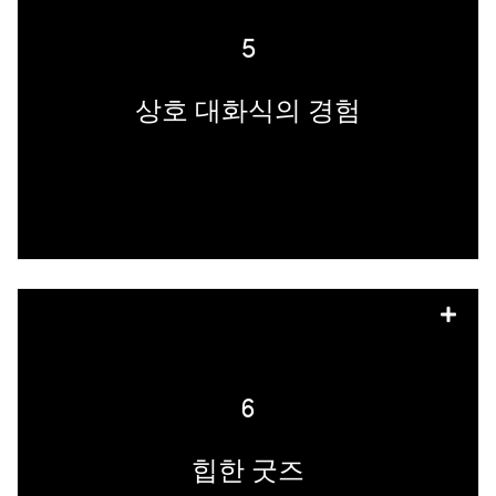
는 높은 참여도를 기록합니다. 특정 디지털
활동의 게임화 (예: 스핀 투 윈), AR/VR 경
5
험 (예: 인스타그램 또는 스냅챗 필터), 이벤
트 사전 및 이벤트 후 참여 기회 (예: 투표)
상호 대화식의 경험
를 통해 보다 의미 있는 방식으로 팬들의 참
여를 유도할 수 있습니다. 동시에 브랜드가
가지고 있는 모든 스폰서십을 이행할 수 있
습니다.
엔터테인먼트는 개인적인 것입니다. 팬들은
자신이 좋아하는 아티스트, 영화, 스포츠,
게임에 개인적인 차원에서 투자합니다. 많
6
은 팬들은 이러한 경험을 떠올리게 하는 아
이템을 수집합니다. 인플루언서가 귀하의
힙한 굿즈
굿즈를 소셜 미디어에 게시하여 브랜드를