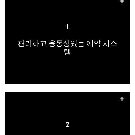
빠르고 간편하게 등록, 구매, 취소할 수 있
는 엔터테인먼트 브랜드는 기억에 남을 것
입니다. 인플루언서는 브랜드와 함께 일하
1
기 쉽다는 점을 홍보하여 의심이나 마찰을
없앨 수 있습니다.
편리하고 융통성있는 예약 시스
템
팬데믹 이전에도 안전과 보안이 중요한 관
심사였지만, 지금은 더욱 중요합니다. 브랜
드가 마련한 안전, 위생 및 보안 수칙을 인
2
플루언서와 협력하여 홍보하세요. 예를 들