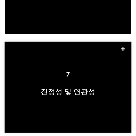
홍보할 수 있는 권한을 부여하세요.
열정적인 팬들은 자신이 공감할 수 있는 콘
텐츠를 찾고 있습니다. 그렇기 때문에 우리
가 살고 있는 세상을 진정으로 대표하고 브
7
랜드를 보편적으로 보여주기 위해서는 브랜
딩과 홍보에 있어 다양성이 매우 중요합니
진정성 및 연관성
다.
다양한 배경을 가진 다양한 라이프스타일
및 엔터테인먼트 블로거 및 콘텐츠 크리에
이터와 협력하면 브랜드를 다양하고 진정성
있게 보여줄 수 있습니다.