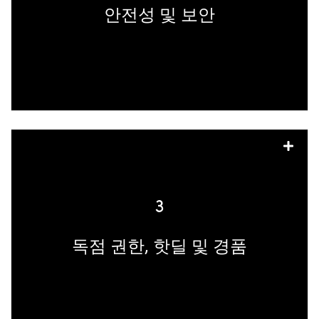
어, 책 사인회, 연극, 영화, 콘서트 및 기타
안전성 및 보안
공연과 같은 라이브 경험에는 더 많은 소독
스테이션과 안전 거리두기 실천을 장려하는
표지판이 필요할 수 있습니다.
팬들은 독특하고 기억에 남는 경험을 원하
며, 이로 인해 더 많은 비용을 지불하기도
합니다. 경쟁사보다 먼저 행동하고 메시지
3
를 공유하여 특별 권한을 얻으세요. 일부 팬
들은 특별한 혜택과 경품을 원하기도 합니
독점 권한, 핫딜 및 경품
다. 프로모션 코드와 얼리버드 티켓 및 콘테
스트에 대한 독점 권한은 더 많은 관심을 끌
수 있습니다. 인플루언서는 엔터테인먼트
시설뿐만 아니라 더 많은 참여와 참여를 유
도할 수 있는 특별한 후크를 효과적으로 홍