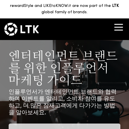
rewardStyle and LIKEtoKNOW.it are now part of the
LTK
global family of brands.
엔터테인먼트 브랜드
를 위한 인플루언서
마케팅 가이드
인플루언서가 엔터테인먼트 브랜드와 협력
하여 이벤트를 알리고, 소비자 참여를 유도
하고, 더 많은 잠재고객에게 다가가는 방법
을 알아보세요.