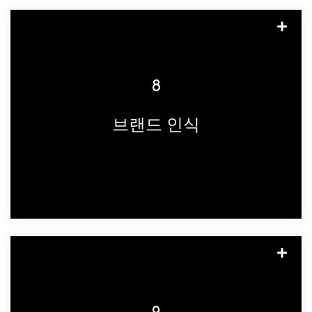
팬층은 자신이 좋아하는 인플루언서가 콘텐
츠를 공유한 경우, 해당 콘텐츠를 재공유할
가능성이 높습니다. 이러한 콘텐츠 공유에
8
는 팬들의 많은 시간과 투자가 필요하며, 이
에 대한 마땅한 보상을 제공해야 합니다. 최
브랜드 인식
고의 엔터테인먼트 인플루언서는 브랜드가
소비자의 반응과 참여를 유도하여 소비자를
열성 팬으로 만들 수 있는 방식으로 보상을
제공할 수 있도록 돕습니다.
엔터테인먼트 소비자는 스토리텔링을 통해
감동을 받기를 원합니다. 인플루언서들은
팔로워들에게 중요한 스토리를 전달하기 위