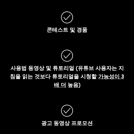
콘테스트
및
경품
사용법
동영상
및
튜토리얼
(
유튜브
사용자는
지
침을
읽는
것보다
튜토리얼을
시청할
가능성이
3
배
더
높음
)
광고
동영상
프로모션