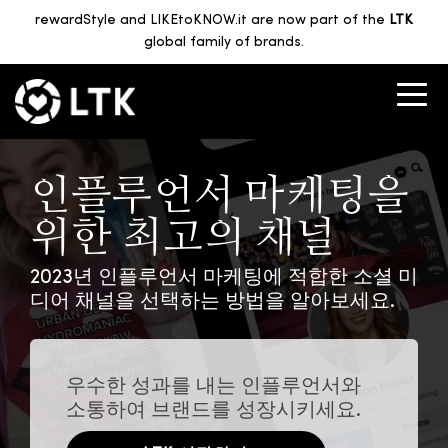
rewardStyle and LIKEtoKNOW.it are now part of the
LTK
global family of brands.
인플루언서 마케팅을
위한 최고의 채널
2023년 인플루언서 마케팅에 적합한 소셜 미
디어 채널을 선택하는 방법을 알아보세요.
우수한 성과를 내는 인플루언서와
소통하여 브랜드를 성장시키세요.