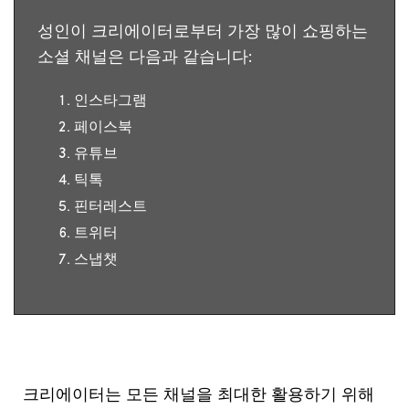
성인이
크리에이터로부터
가장
많이
쇼핑하는
소셜
채널은
다음과
같습니다
:
인스타그램
페이스북
유튜브
틱톡
핀터레스트
트위터
스냅챗
크리에이터는 모든 채널을 최대한 활용하기 위해