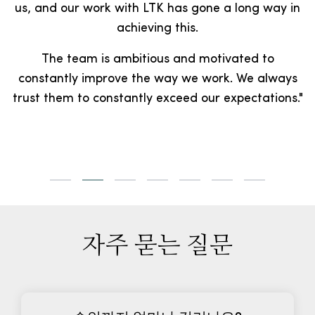
ons
"Working with the team has helped us to develop
our presence into new markets in a way that is
data and sales-driven."
자주 묻는 질문