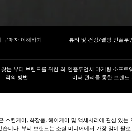
티 구매자 이해하기
뷰티
및
건강
/
웰빙
인플루
찾는
뷰티
브랜드를
위한
최
인플루언서 마케팅
소프트
적의
방법
이터
관리를 통한
브랜드
은 스킨케어, 화장품, 헤어케어 및 액세서리에 관심 있는 
있습니다. 뷰티 브랜드는 소셜 미디어에서 가장 많이 팔