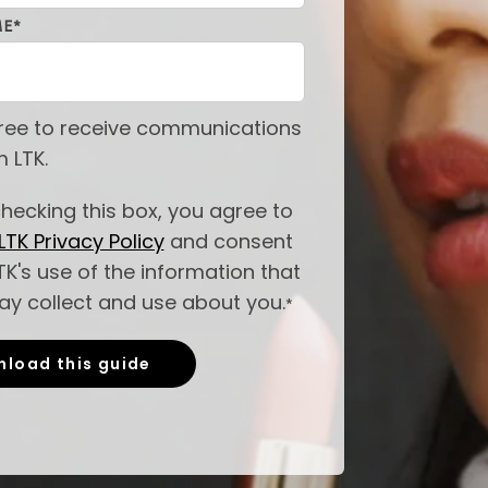
ME
*
gree to receive communications
 LTK.
hecking this box, you agree to
LTK Privacy Policy
and consent
TK's use of the information that
ay collect and use about you.
*