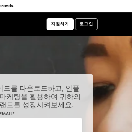
brands.
지원하기
로그인
가이드를 다운로드하고, 인플
 마케팅을 활용하여 귀하의
브랜드를 성장시켜보세요.
EMAIL
*