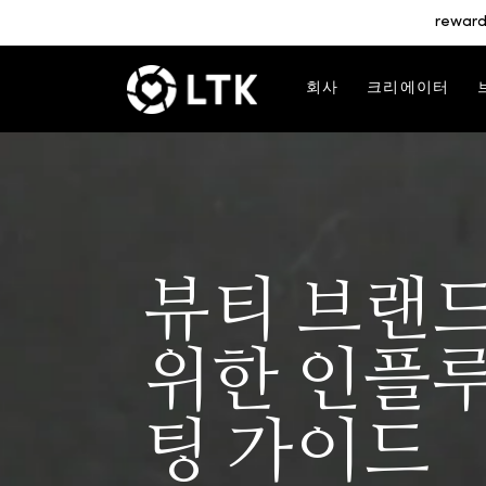
reward
회사
크리에이터
뷰티 브랜
위한 인플
팅 가이드