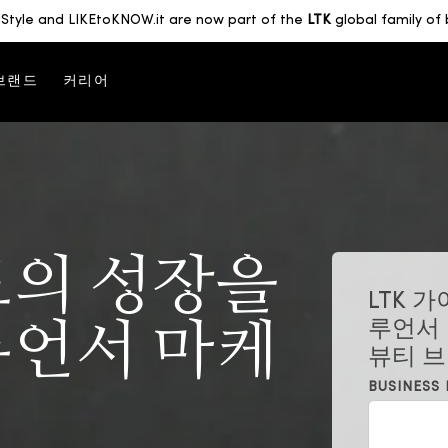
Style and LIKEtoKNOW.it are now part of the
LTK
global family of 
브랜드
커리어
드의 성장을
LTK 
루언서 마케
루언서
뷰티 
BUSINESS 