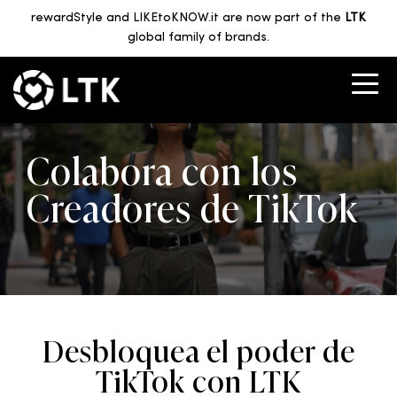
rewardStyle and LIKEtoKNOW.it are now part of the
LTK
global family of brands.
Colabora con los
Creadores de TikTok
Desbloquea el poder de
TikTok con LTK