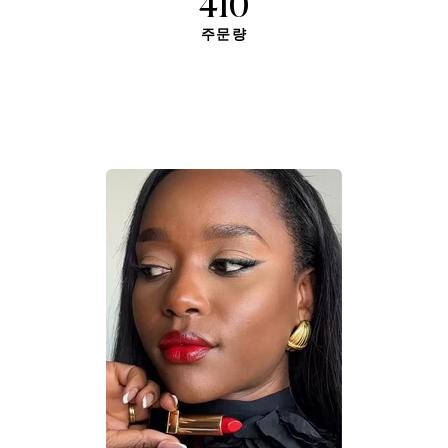
410
주문량