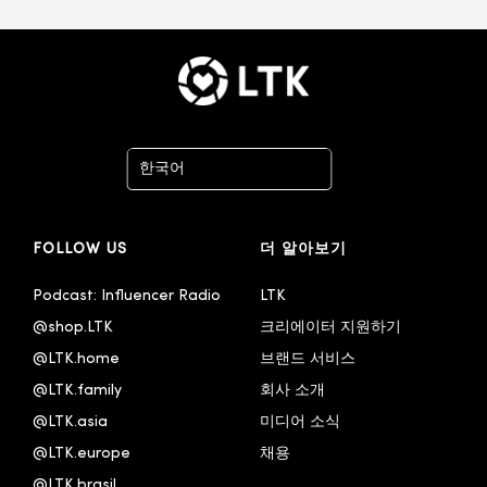
한국어
Deutsch
FOLLOW US
더 알아보기
English - United Kingdom
Español
Podcast: Influencer Radio
LTK
@shop.LTK
크리에이터 지원하기
Français
@LTK.home
브랜드 서비스
Italiano
@LTK.family
회사 소개
@LTK.asia
미디어 소식
@LTK.europe
채용
@LTK.brasil