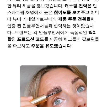
한
뷰티
제품을
홍보했습니다
.
캐스팅
전략은
인
스타그램
채널에서
높은
참여도를
보여주고
이미
타
뷰티
리테일러로부터의
제품
주문
전환율이
입증
된
인플루언서들과
협력하는
것이었습니
다
.
브랜드는
각
인플루언서에게
독점적인
15%
할인
프로모션
코드를
제공하여
그들의
팔로워들
을
확보하고
주문을
유도했습니다
.