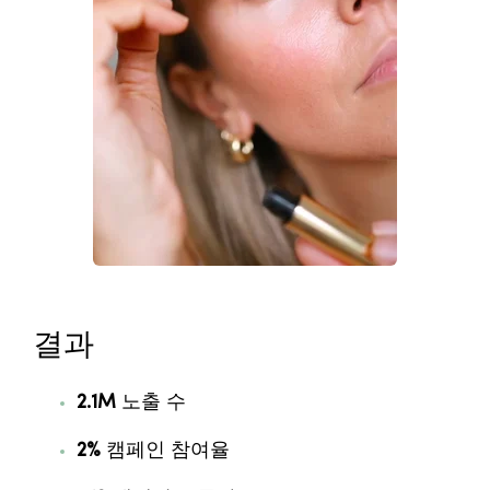
결과
2.1M
노출 수
2%
캠페인 참여율