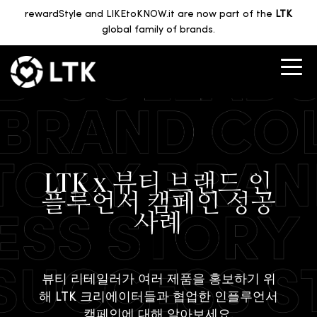
rewardStyle and LIKEtoKNOW.it are now part of the
LTK
global family of brands.
LTK x 뷰티 브랜드 인
플루언서 캠페인 성공
사례
뷰티 리테일러가 여러 제품을 홍보하기 위
해 LTK 크리에이터들과 협업한 인플루언서
캠페인에 대해 알아보세요.