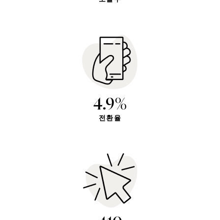
4.9%
전환율