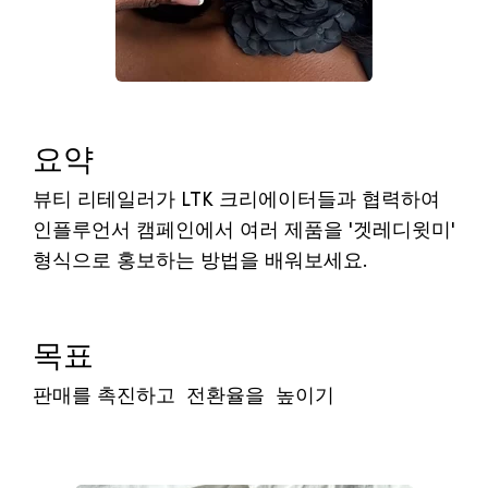
요약
뷰티 리테일러가 LTK 크리에이터들과 협력하여
인플루언서 캠페인에서 여러 제품을 '겟레디윗미'
형식으로 홍보하는 방법을 배워보세요.
목표
판매를 촉진하고 전환율을 높이기